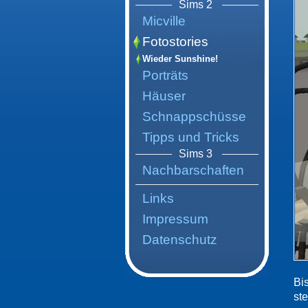
Sims 2
Micville
Fotostories
Wieder Sunshine!
Porträts
Häuser
Schnappschüsse
Tipps und Tricks
Sims 3
Nachbarschaften
Links
Impressum
Datenschutz
Bi
st