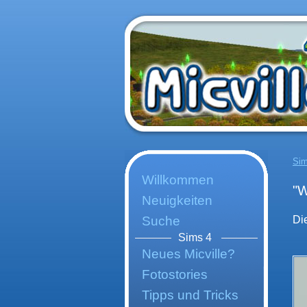
Sim
Willkommen
"W
Neuigkeiten
Suche
Di
Sims 4
Neues Micville?
Fotostories
Tipps und Tricks