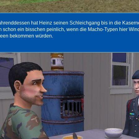
hrenddessen hat Heinz seinen Schleichgang bis in die Kasern
m schon ein bisschen peinlich, wenn die Macho-Typen hier Wind 
een bekommen würden.