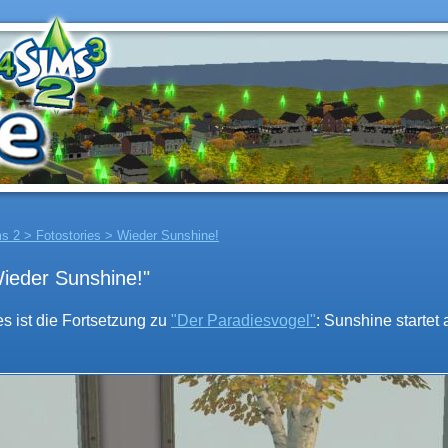
s 2 > Fotostories > Wieder Sunshine!
ieder Sunshine!"
es ist die Fortsetzung zu
"Der Paradiesvogel"
: Sunshine startet 