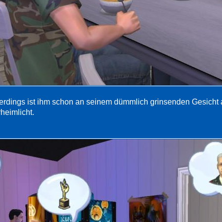
lerdings ist ihm schon an seinem dümmlich grinsenden Gesicht
heimlicht.