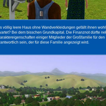
s völlig leere Haus ohne Wandverkleidungen gefällt ihnen wohl
wartet? Bei dem bisschen Grundkapital. Die Finanznot dürfte n
araktereigenschaften einiger Mitglieder der Großfamilie für de
antwortlich sein, der für diese Familie angezeigt wird.