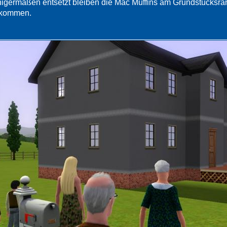
nigermaßen entsetzt bleiben die Mac Muffins am Grundstücksrand
kommen.