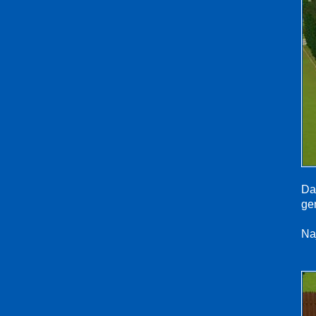
Da
ge
Naj