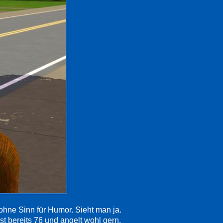
ohne Sinn für Humor. Sieht man ja.
ist bereits 76 und angelt wohl gern.