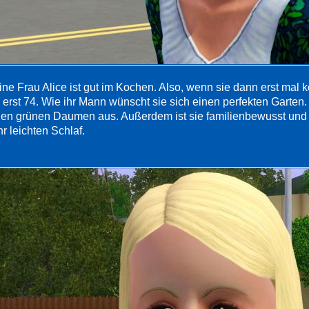
ine Frau Alice ist gut im Kochen. Also, wenn sie dann erst mal 
e erst 74. Wie ihr Mann wünscht sie sich einen perfekten Garten.
nen grünen Daumen aus. Außerdem ist sie familienbewusst und or
r leichten Schlaf.