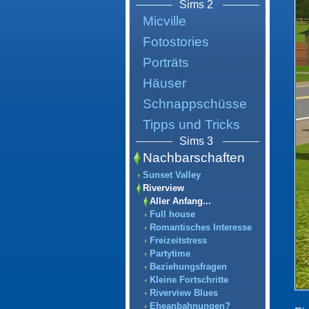
Sims 2
Micville
Fotostories
Porträts
Häuser
Schnappschüsse
Tipps und Tricks
Sims 3
Nachbarschaften
Sunset Valley
Riverview
Aller Anfang...
Full house
Romantisches Interesse
Freizeitstress
Partytime
Beziehungsfragen
Kleine Fortschritte
Riverview Blues
Eheanbahnungen?