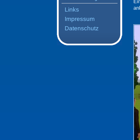
Ei
an
Links
Impressum
Datenschutz