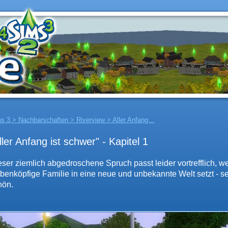
s 3 > Nachbarschaften > Riverview > Aller Anfang...
ller Anfang ist schwer" - Kapitel 1
eser ziemlich abgedroschene Spruch passt leider vortrefflich, 
ebenköpfige Familie in eine neue und unbekannte Welt setzt - s
hön.