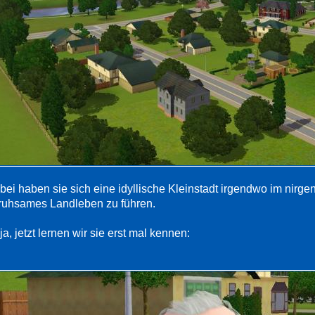
bei haben sie sich eine idyllische Kleinstadt irgendwo im nirg
ruhsames Landleben zu führen.
a, jetzt lernen wir sie erst mal kennen: