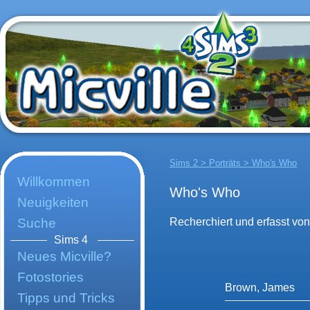
Sims 2 > Porträts > Who's Who
Willkommen
Who's Who
Neuigkeiten
Suche
Recherchiert und erfasst v
Sims 4
Neues Micville?
Fotostories
Brown, James
Tipps und Tricks