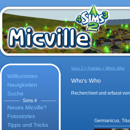
Sims 2 > Porträts > Who's Who
Willkommen
Who's Who
Neuigkeiten
Suche
Recherchiert und erfasst v
Sims 4
Neues Micville?
Fotostories
Germanicus, Titu
Tipps und Tricks