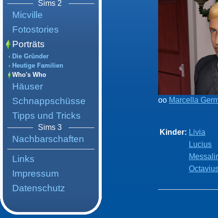
Sims 2
Micville
Fotostories
Porträts
Die Gründer
Heutige Familien
Who's Who
Häuser
Schnappschüsse
oo
Marcella Ger
Tipps und Tricks
Sims 3
Kinder:
Livia
Nachbarschaften
Lucius
Messali
Links
Octaviu
Impressum
Datenschutz