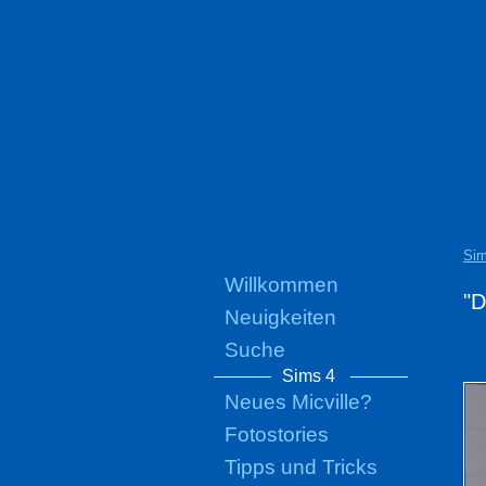
Sim
Willkommen
"D
Neuigkeiten
Suche
Sims 4
Neues Micville?
Fotostories
Tipps und Tricks