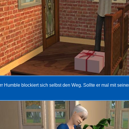
rr Humble blockiert sich selbst den Weg. Sollte er mal mit sein