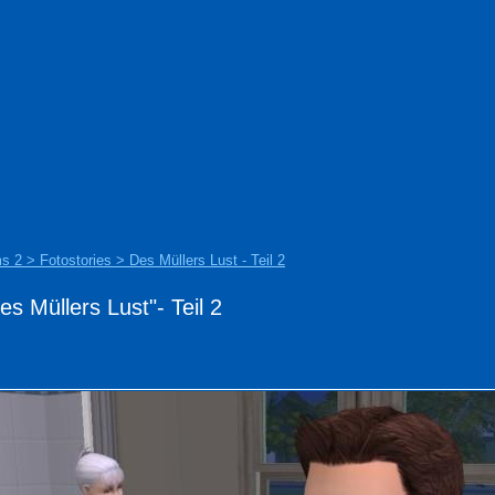
s 2 > Fotostories > Des Müllers Lust - Teil 2
es Müllers Lust"- Teil 2