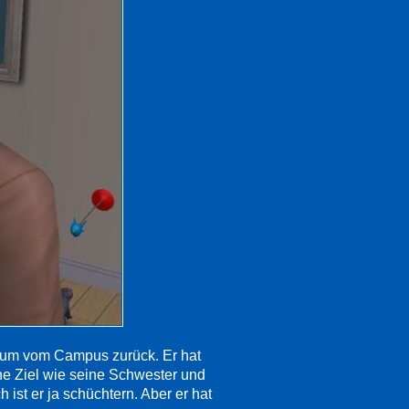
dium vom Campus zurück. Er hat
he Ziel wie seine Schwester und
h ist er ja schüchtern. Aber er hat