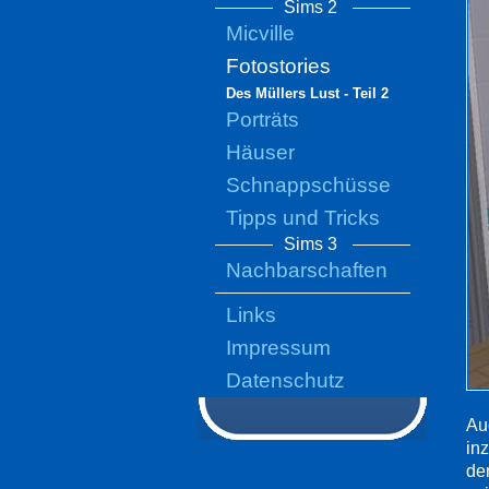
Sims 2
Micville
Fotostories
Des Müllers Lust - Teil 2
Porträts
Häuser
Schnappschüsse
Tipps und Tricks
Sims 3
Nachbarschaften
Links
Impressum
Datenschutz
Au
in
der