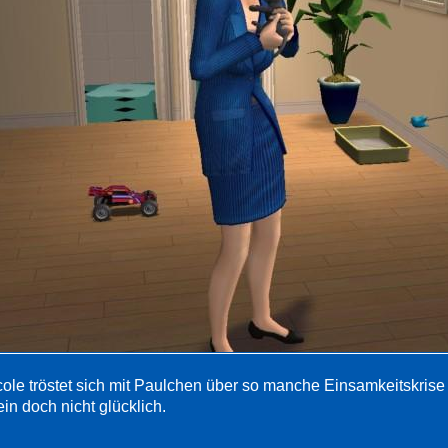
cole tröstet sich mit Paulchen über so manche Einsamkeitskris
ein doch nicht glücklich.