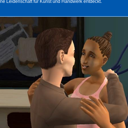
ine Leidenschaft für Kunst und Handwerk entdeckt.