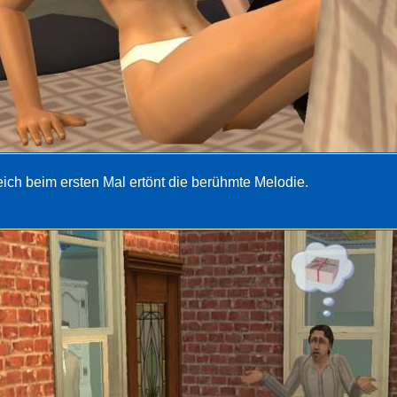
eich beim ersten Mal ertönt die berühmte Melodie.