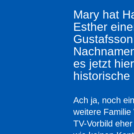
Mary hat Ha
Esther ein
Gustafsson.
Nachnamen 
es jetzt hi
historische 
Ach ja, noch ei
weitere Familie
TV-Vorbild eher