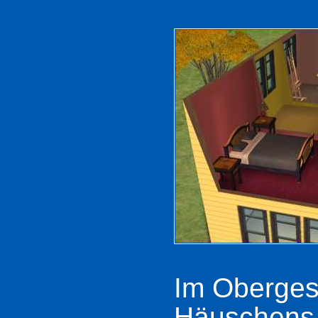
Im Oberges
Häuschens l