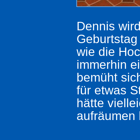
Dennis wird
Geburtstag 
wie die Hoc
immerhin e
bemüht sic
für etwas 
hätte viell
aufräumen 