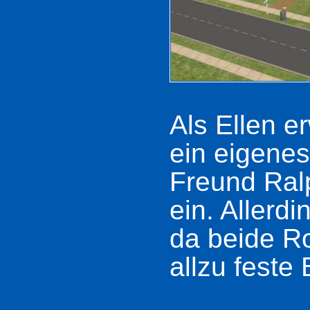
Als Ellen e
ein eigenes
Freund Ralp
ein. Allerd
da beide Ro
allzu feste