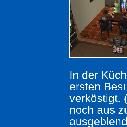
In der Küch
ersten Bes
verköstigt.
noch aus z
ausgeblen