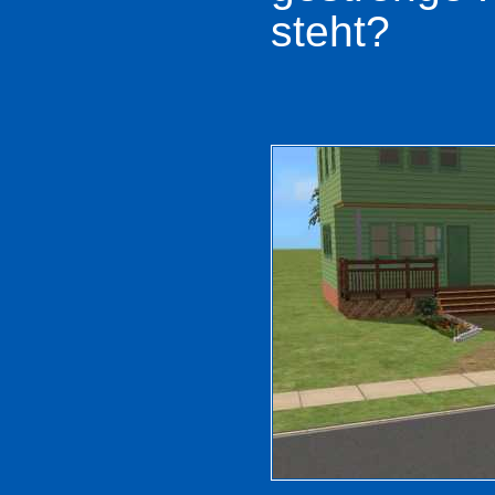
steht?