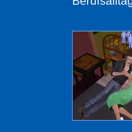
Berufsallta