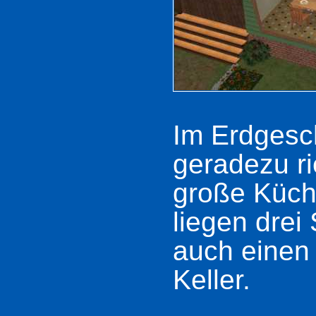
Im Erdgesc
geradezu r
große Küch
liegen drei
auch einen
Keller.