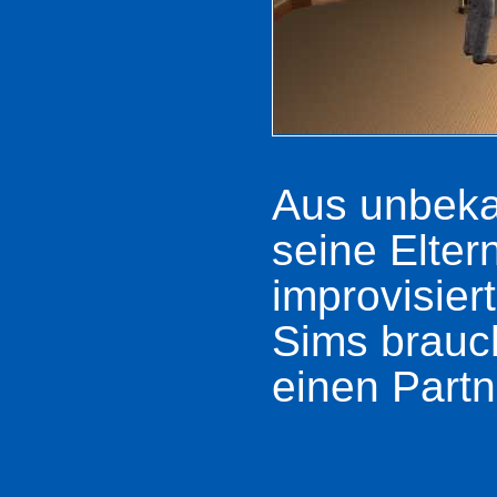
Aus unbeka
seine Elte
improvisiert
Sims brauc
einen Partn