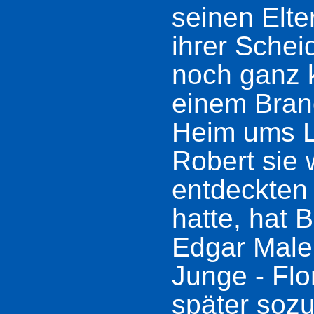
seinen Elte
ihrer Sche
noch ganz kl
einem Bran
Heim ums 
Robert sie 
entdeckten 
hatte, hat 
Edgar Male
Junge - Flo
später sozu