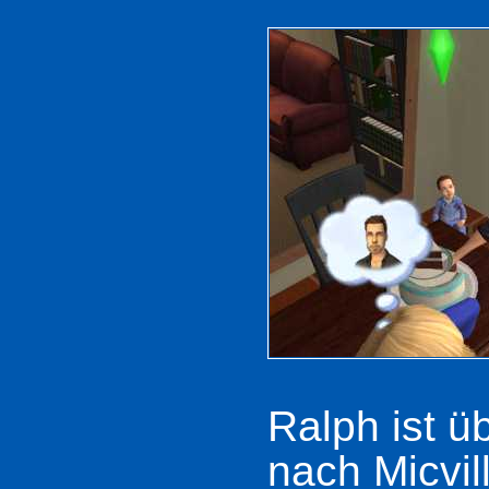
Ralph ist ü
nach Micvi