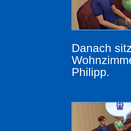
Danach sit
Wohnzimmer
Philipp.