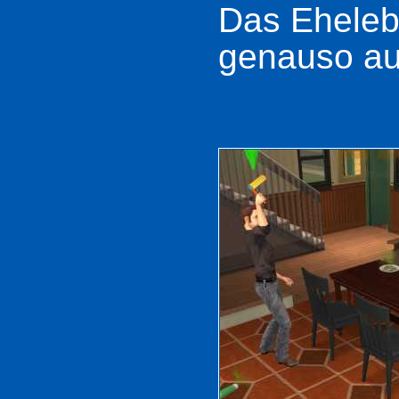
Das Eheleb
genauso au