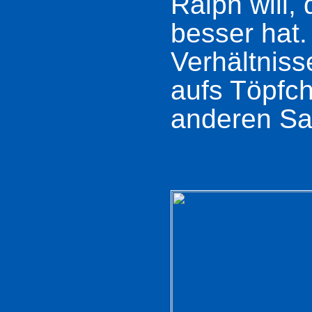
Ralph will,
besser hat.
Verhältniss
aufs Töpfch
anderen Sa