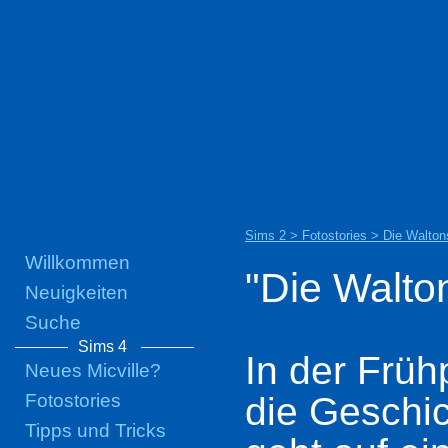
Sims 2 > Fotostories > Die Waltons
Willkommen
"Die Walton
Neuigkeiten
Suche
Sims 4
In der Früh
Neues Micville?
Fotostories
die Geschi
Tipps und Tricks