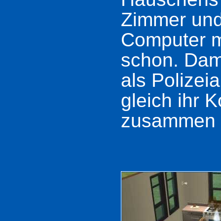
Zimmer und
Computer mi
schon. Dami
als Polizei
gleich ihr 
zusammen a