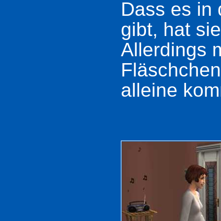
Dass es in
gibt, hat s
Allerdings 
Fläschchen
alleine kom