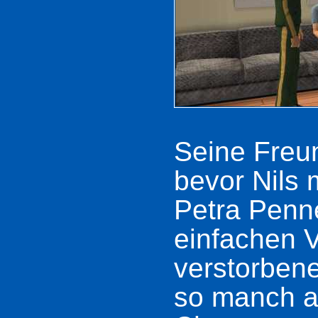
Seine Freu
bevor Nils 
Petra Penn
einfachen V
verstorbene
so manch a