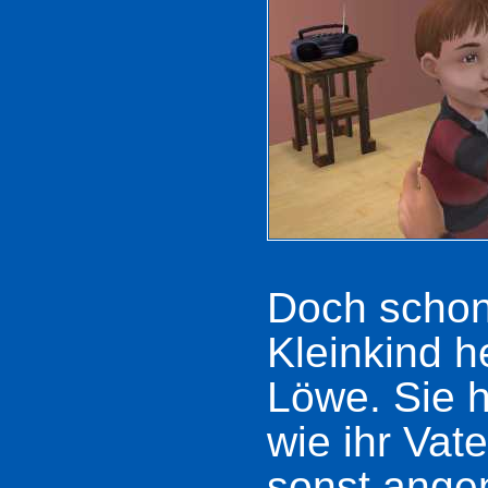
Doch schon
Kleinkind h
Löwe. Sie h
wie ihr Vate
sonst ange