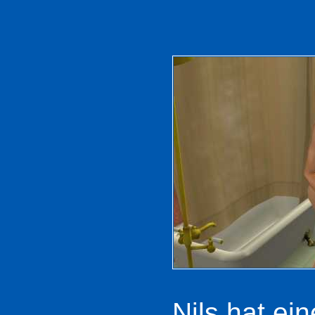
Nils hat ei