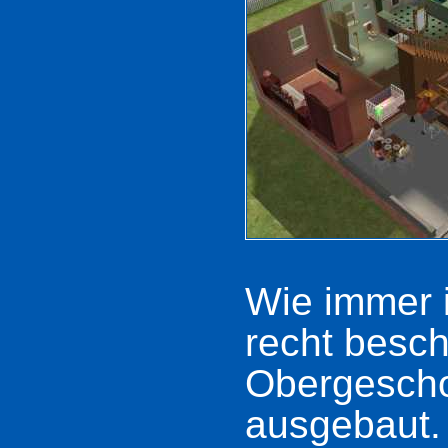
Wie immer i
recht besch
Obergeschos
ausgebaut. 