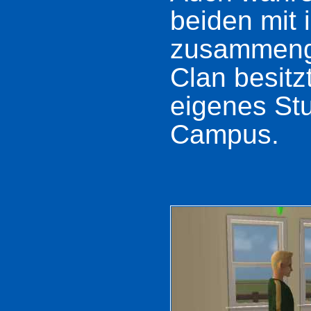
beiden mit
zusammeng
Clan besitz
eigenes St
Campus.