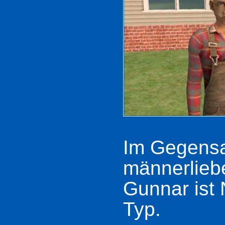
Im Gegensa
männerlieb
Gunnar ist 
Typ.