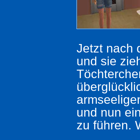
Jetzt nach 
und sie zi
Töchterchen
überglückli
armseeligen
und nun ein
zu führen. 