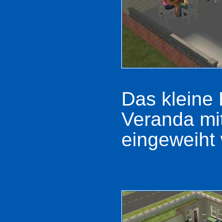
Das kleine 
Veranda mit
eingeweiht 