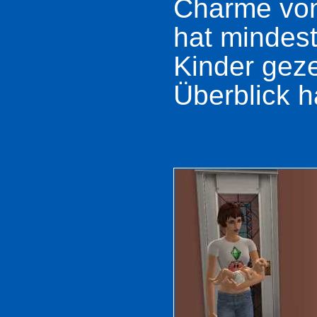
Charme von 
hat mindest
Kinder gez
Überblick h