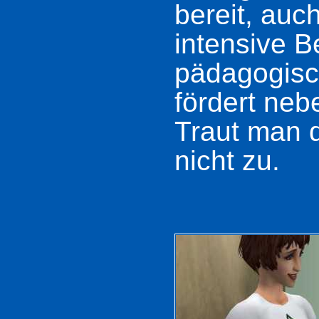
bereit, auc
intensive B
pädagogisc
fördert ne
Traut man d
nicht zu.