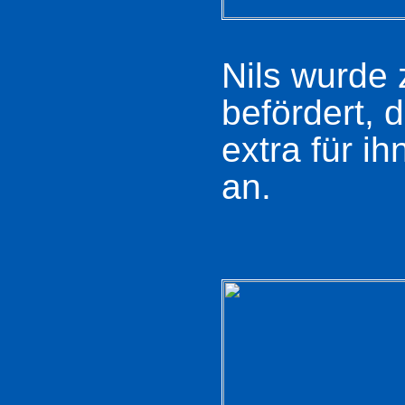
Nils wurde
befördert, 
extra für i
an.