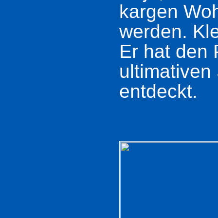
kargen Woh
werden. Kle
Er hat den 
ultimativen
entdeckt.