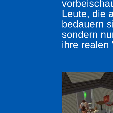
vorbeischau
Leute, die 
bedauern si
sondern nu
ihre realen