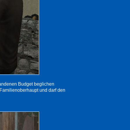
handenen Budget beglichen
s Familienoberhaupt und darf den