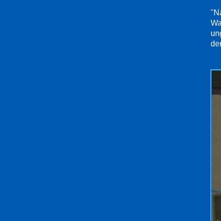
"N
Wa
un
de