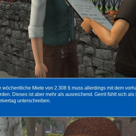
e wöchentliche Miete von 2.308 § muss allerdings mit dem vor
rden. Dieses ist aber mehr als ausreichend. Gerrit fühlt sich al
etvertag unterschreiben.