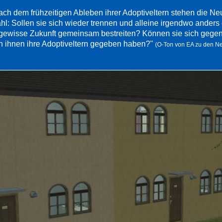
ach dem frühzeitigen Ableben ihrer Adoptiveltern stehen die N
hl: Sollen sie sich wieder trennen und alleine irgendwo anders 
gewisse Zukunft gemeinsam bestreiten? Können sie sich gegens
n ihnen ihre Adoptiveltern gegeben haben?"
(O-Ton von EA zu den N