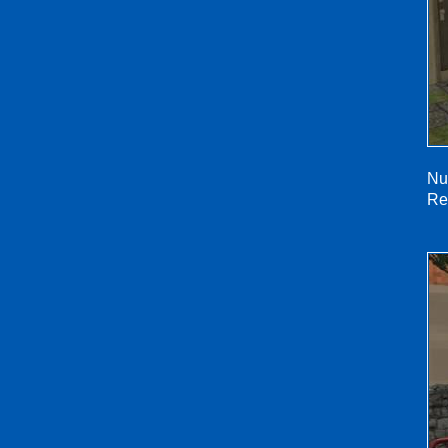
Nu
Re