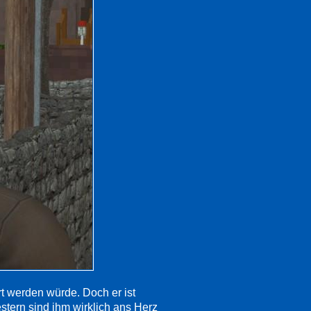
rt werden würde. Doch er ist
tern sind ihm wirklich ans Herz