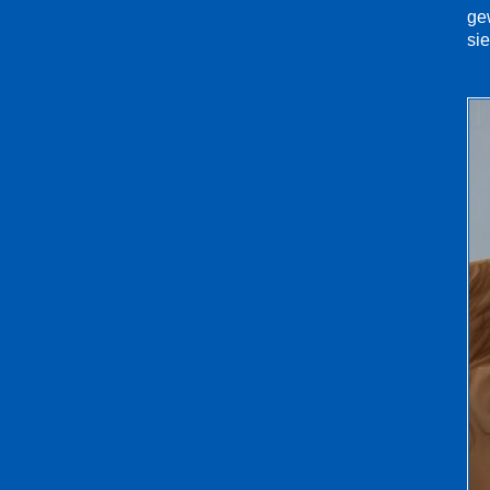
ge
sie