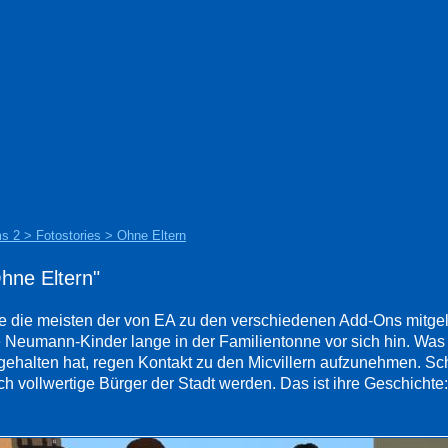
s 2 > Fotostories > Ohne Eltern
hne Eltern"
e die meisten der von EA zu den verschiedenen Add-Ons mitgel
e Neumann-Kinder lange in der Familientonne vor sich hin. Was 
gehalten hat, regen Kontakt zu den Micvillern aufzunehmen. Sch
ch vollwertige Bürger der Stadt werden. Das ist ihre Geschichte: