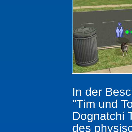
In der Besc
"Tim und T
Dognatchi T
des physis