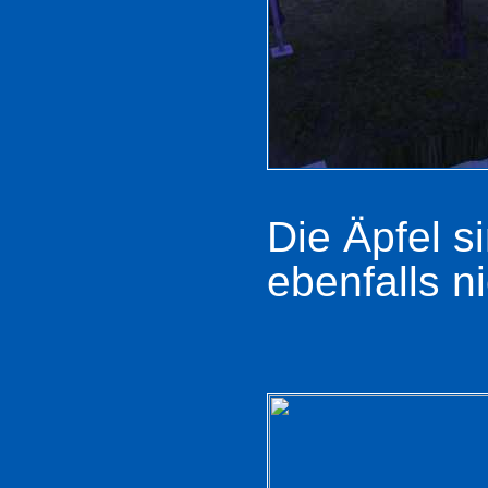
Die Äpfel s
ebenfalls n