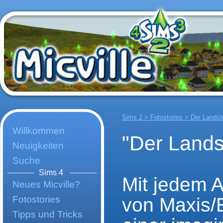
Sims 2 > Fotostories > Der Landst
Willkommen
"Der Lands
Neuigkeiten
Suche
Sims 4
Mit jedem 
Neues Micville?
Fotostories
von Maxis/E
Tipps und Tricks