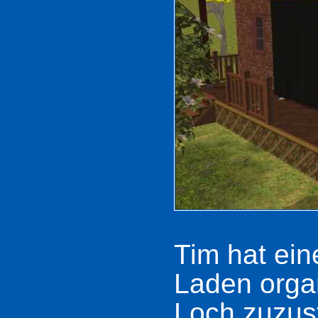
Tim hat ei
Laden organ
Loch zuzus