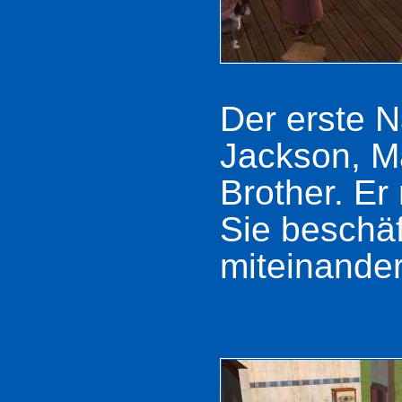
Der erste 
Jackson, M
Brother. Er
Sie beschäf
miteinander