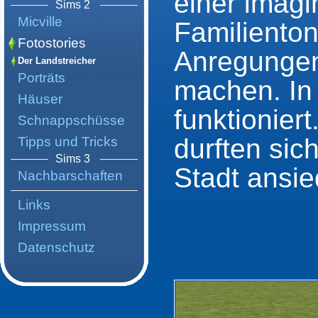
einer imagi
Sims 2
Micville
Familienton
Fotostories
Anregungen
Der Landstreicher
Porträts
machen. In 
Häuser
funktionier
Schnappschüsse
durften sich
Tipps und Tricks
Sims 3
Stadt ansie
Nachbarschaften
Links
Impressum
Datenschutz