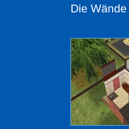
Die Wände f