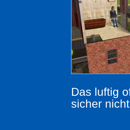
Das luftig 
sicher nich