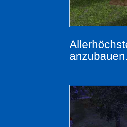
Allerhöchs
anzubauen