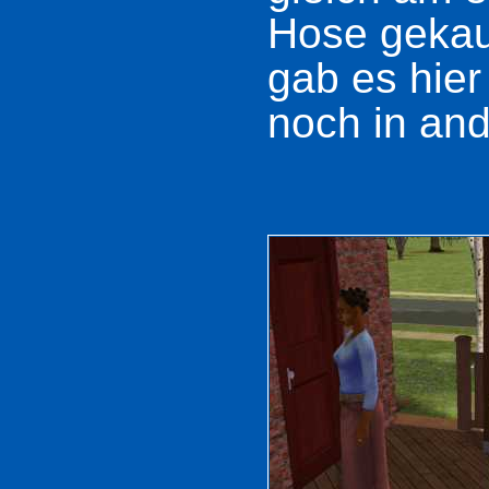
Hose gekau
gab es hier
noch in an