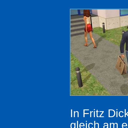
In Fritz Di
gleich am e