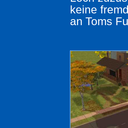
keine frem
an Toms Fut