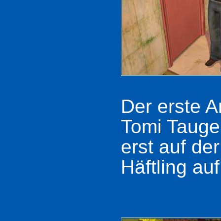
Der erste A
Tomi Taugen
erst auf de
Häftling au