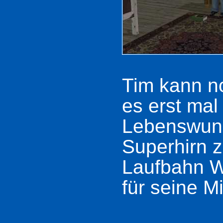
Tim kann no
es erst mal
Lebenswunsc
Superhirn z
Laufbahn Wi
für seine M