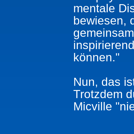
mentale Di
bewiesen, 
gemeinsam 
inspirieren
können."
Nun, das is
Trotzdem dü
Micville "ni