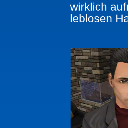
wirklich au
leblosen Ha