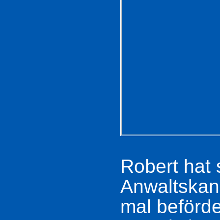
Robert hat 
Anwaltskanz
mal beförder