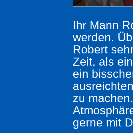
Ihr Mann Ro
werden. Übe
Robert sehn
Zeit, als e
ein bissche
ausreichten
zu machen. 
Atmosphäre
gerne mit 