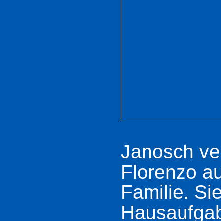
Janosch ver
Florenzo au
Familie. Si
Hausaufgab