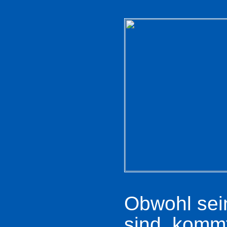
Obwohl sein
sind, komm