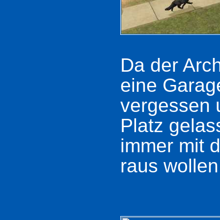
Da der Archi
eine Garag
vergessen 
Platz gelas
immer mit d
raus wollen