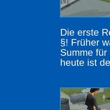
Die erste R
§! Früher w
Summe für 
heute ist d