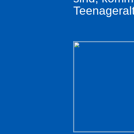
Teenageralt