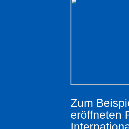
Zum Beispie
eröffneten 
Internationa