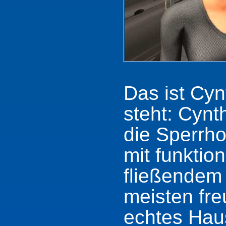
Das ist Cynt
steht: Cyn
die Sperrho
mit funktio
fließendem
meisten freu
echtes Hau